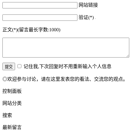
网站链接
验证(*)
正文(*)(留言最长字数:1000)
记住我,下次回复时不用重新输入个人信息
◎欢迎参与讨论，请在这里发表您的看法、交流您的观点。
控制面板
网站分类
搜索
最新留言