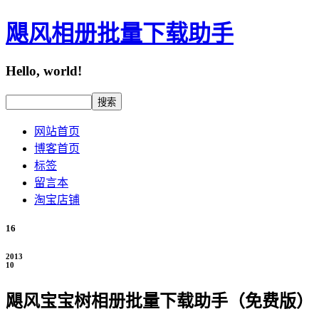
飓风相册批量下载助手
Hello, world!
网站首页
博客首页
标签
留言本
淘宝店铺
16
2013
10
飓风宝宝树相册批量下载助手（免费版）