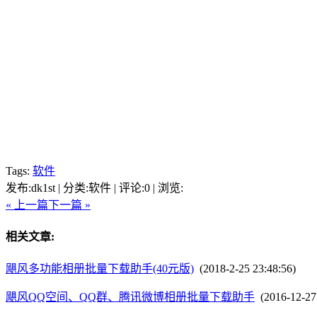
Tags:
软件
发布:dk1st | 分类:软件 | 评论:0 | 浏览:
« 上一篇
下一篇 »
相关文章:
飓风多功能相册批量下载助手(40元版)
(2018-2-25 23:48:56)
飓风QQ空间、QQ群、腾讯微博相册批量下载助手
(2016-12-27 