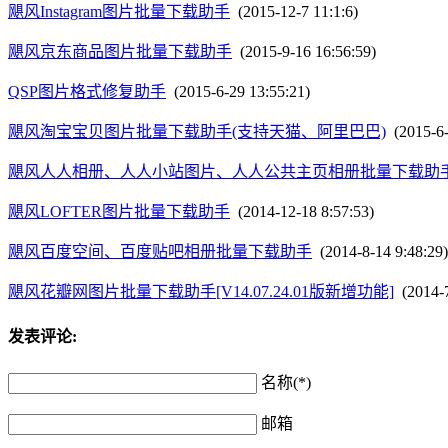
飓风Instagram图片批量下载助手
(2015-12-7 11:1:6)
飓风京东商品图片批量下载助手
(2015-9-16 16:56:59)
QSP图片格式修复助手
(2015-6-29 13:55:21)
飓风淘宝宝贝图片批量下载助手(支持天猫、阿里巴巴)
(2015-6-
飓风人人相册、人人小站图片、人人公共主页相册批量下载助
飓风LOFTER图片批量下载助手
(2014-12-18 8:57:53)
飓风百度空间、百度贴吧相册批量下载助手
(2014-8-14 9:48:29)
飓风花瓣网图片批量下载助手[V14.07.24.01版新增功能]
(2014-7
发表评论:
名称(*)
邮箱