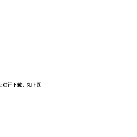
7
址进行下载，如下图