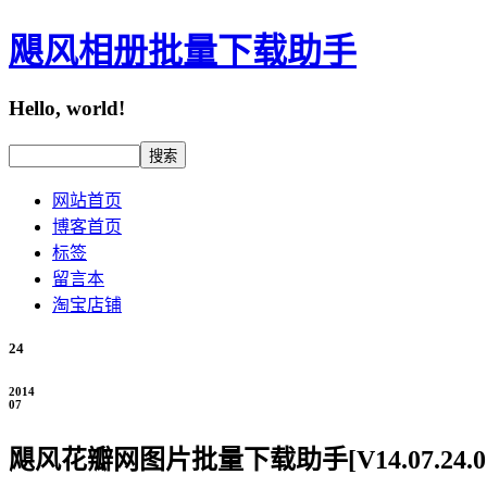
飓风相册批量下载助手
Hello, world!
网站首页
博客首页
标签
留言本
淘宝店铺
24
2014
07
飓风花瓣网图片批量下载助手[V14.07.24.