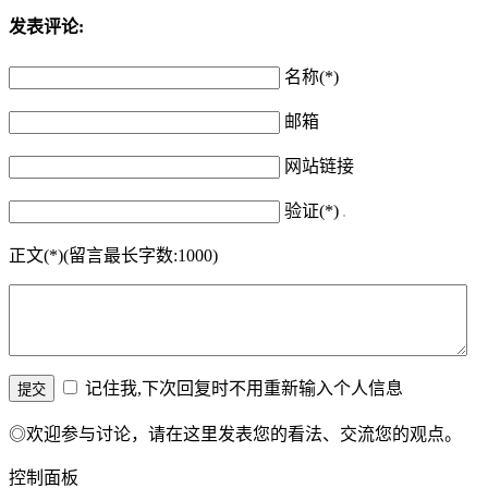
发表评论:
名称(*)
邮箱
网站链接
验证(*)
正文(*)(留言最长字数:1000)
记住我,下次回复时不用重新输入个人信息
◎欢迎参与讨论，请在这里发表您的看法、交流您的观点。
控制面板