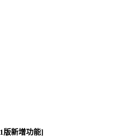
01版新增功能]