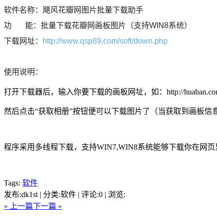
软件名称：飓风花瓣网图片批量下载助手
功 能：批量下载花瓣网画板图片（支持WIN8系统）
下载网址：
http://www.qsp89.com/soft/down.php
使用说明：
打开下载器后，输入你要下载的画板网址，如：http://huaban.com/boa
然后点击“获取相册”按钮便可以下载图片了（当获取到画板信
程序采用多线程下载，支持WIN7,WIN8系统能够下载你在网
Tags:
软件
发布:dk1st | 分类:软件 | 评论:0 | 浏览:
« 上一篇
下一篇 »