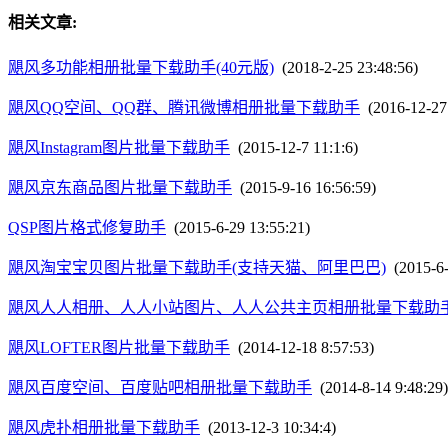
相关文章:
飓风多功能相册批量下载助手(40元版)
(2018-2-25 23:48:56)
飓风QQ空间、QQ群、腾讯微博相册批量下载助手
(2016-12-27 
飓风Instagram图片批量下载助手
(2015-12-7 11:1:6)
飓风京东商品图片批量下载助手
(2015-9-16 16:56:59)
QSP图片格式修复助手
(2015-6-29 13:55:21)
飓风淘宝宝贝图片批量下载助手(支持天猫、阿里巴巴)
(2015-6-
飓风人人相册、人人小站图片、人人公共主页相册批量下载助
飓风LOFTER图片批量下载助手
(2014-12-18 8:57:53)
飓风百度空间、百度贴吧相册批量下载助手
(2014-8-14 9:48:29)
飓风虎扑相册批量下载助手
(2013-12-3 10:34:4)