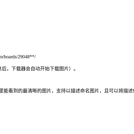
rds/29048**/
息后，下载器会自动开始下载图片）。
页里能看到的最清晰的图片，支持以描述命名图片，且可以将描述保